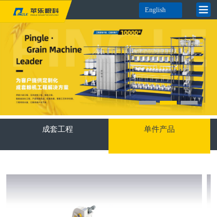
English
成套工程
单件产品