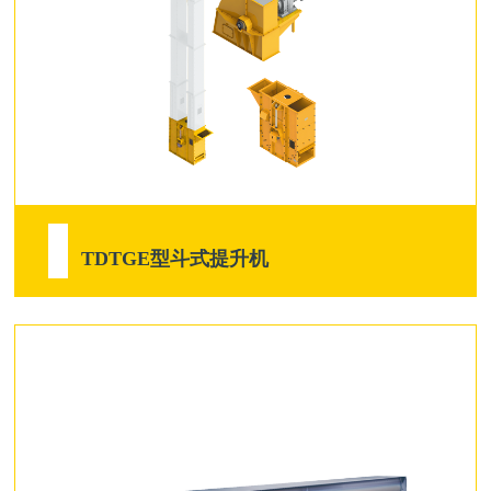
TDTGE型斗式提升机