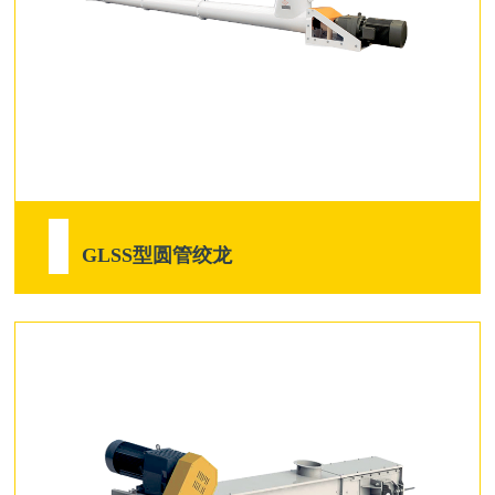
GLSS型圆管绞龙