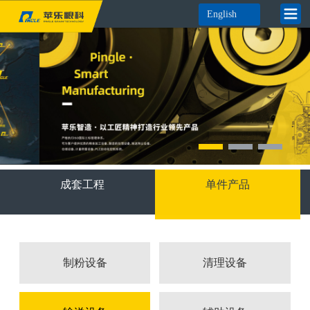
English
成套工程
单件产品
制粉设备
清理设备