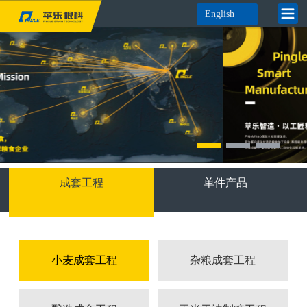
English
成套工程
单件产品
小麦成套工程
杂粮成套工程