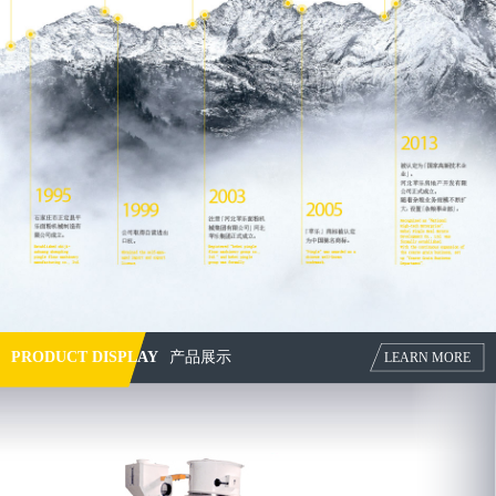
PRODUCT DISPLAY
产品展示
LEARN MORE