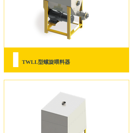
TWLL型螺旋喂料器