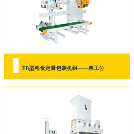
FB型粮食定量包装机组——单工位