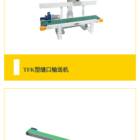
TFK型缝口输送机