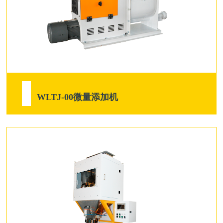
WLTJ-00微量添加机