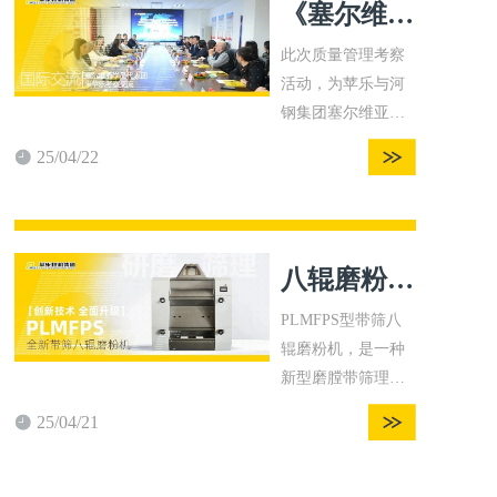
《塞尔维亚国际产能合作全过程质量管理研修班》学员代表团来苹乐考察交流
间，任长忠会长带
队考察了苹乐粮机
此次质量管理考察
集团，并组织相关
活动，为苹乐与河
单位在苹乐召开
钢集团塞尔维亚钢
了“燕麦食品加工装
铁公司之间未来的
25/04/22
备升级研讨会”，以
合作搭建了新的桥
创新装备助推杂粮
梁，有助于双方
产业升级。
在“一带一路”倡议
下进一步深化合
八辊磨粉机全新升级：研磨+筛理 更精准 更高效！
作，实现互利共
赢！
PLMFPS型带筛八
辊磨粉机，是一种
新型磨膛带筛理装
置的磨粉机。作为
25/04/21
八辊磨粉机的全新
升级产品，该系列
磨粉机不仅具备八