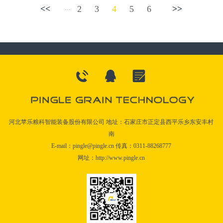
<<
2
3
4
5
6
>>
···
辊磨粉机一次喂
料、二次研磨，节
省空间省动力的优
点。
河北苹乐粮科智能装备股份有限公司 地址：石家庄市正定县西平乐乡东安丰村
南
E-mail：pingle@pingle.cn 传真：0311-88268777
网址：http://www.pingle.cn