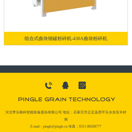
组合式曲块细破粉碎机-430A曲块粉碎机
河北苹乐粮科智能装备股份有限公司 地址：石家庄市正定县西平乐乡东安丰村
南
E-mail：pingle@pingle.cn 传真：0311-88268777