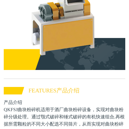
FEATURES产品介绍
产品介绍
QKFSJ曲块粉碎机适用于酒厂曲块粉碎设备，实现对曲块粉
碎分级处理。通过颚式破碎和锤式破碎的有机快速组合,再根
据所需颗粒的不同大小配选不同筛片，从而实现对曲块粉碎