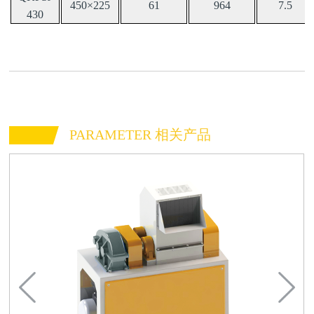
450
×225
61
964
7.5
430
PARAMETER 相关产品