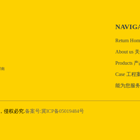
NAVIG
Return H
About us
Products
村南
Case 工程
能为您服务
，侵权必究.
备案号:冀ICP备05019484号