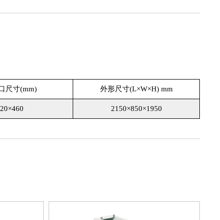
口尺寸(mm)
外形尺寸(L×W×H) mm
20×460
2150×850×1950