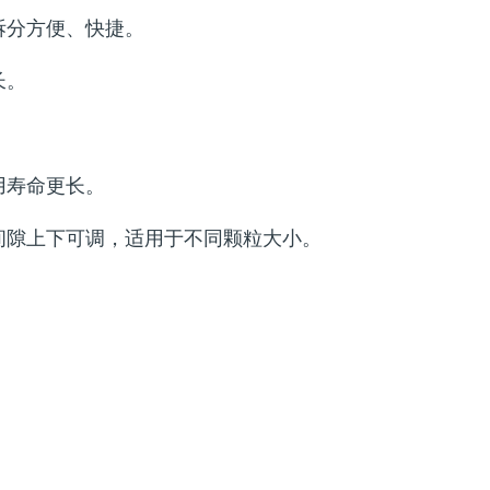
拆分方便、快捷。
长。
用寿命更长。
间隙上下可调，适用于不同颗粒大小。