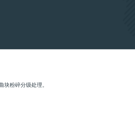
对曲块粉碎分级处理。