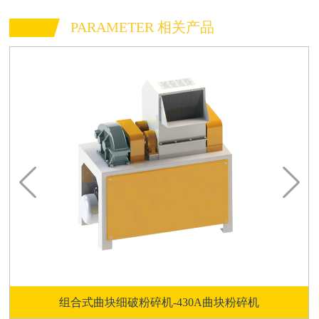
PARAMETER 相关产品
组合式曲块细破粉碎机-430A曲块粉碎机