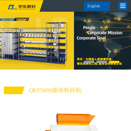
English
QKFS800曲块粉碎机