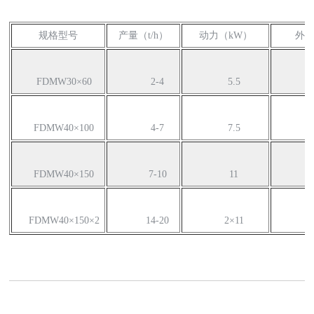
规格型号
产量（t/h）
动力（kW）
外形
FDMW30×60
2-4
5.5
FDMW40×100
4-7
7.5
FDMW40×150
7-10
11
FDMW40×150×2
14-20
2×11