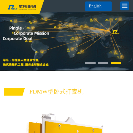
English
FDMW型卧式打麦机