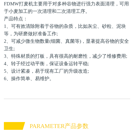
FDMW打麦机主要用于对多种谷物进行强力表面清理，可用
于小麦加工的一次清理和二次清理工序。
产品特点：
1、可有效清除附着于谷物的杂质，比如灰尘、砂粒、泥块
等，为研磨做好准备工作;
2、可减少微生物数量(细菌、真菌等)，显著提高谷物的安全
卫生;
3、特殊材质的打板，具有很高的耐磨性，减少了维修费用;
4、转子经过动平衡，保证设备运转平稳;
5、设计紧凑，易于现有工厂的升级改造;
6、操作简单、易维护。
PARAMETER产品参数