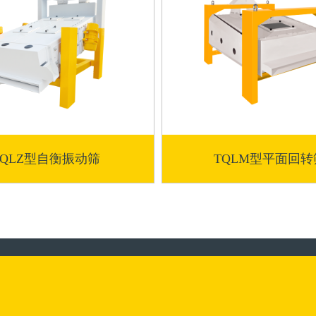
TQLZ型自衡振动筛
TQLM型平面回转