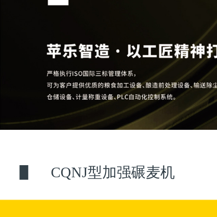
CQNJ型加强碾麦机