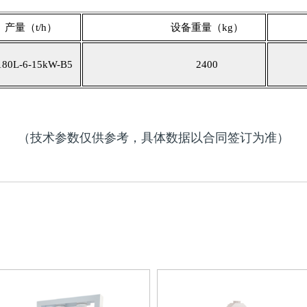
t/h）
设备重量（kg）
外
-15kW-B5
2400
（技术参数仅供参考，具体数据以合同签订为准）