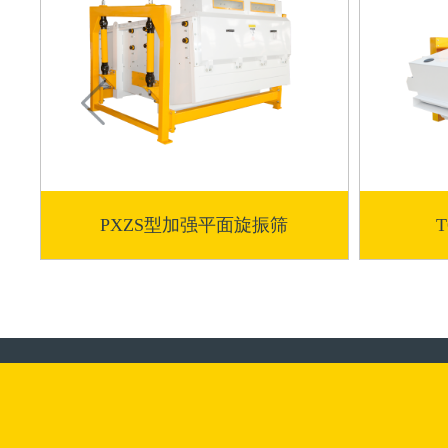
PXZS型加强平面旋振筛