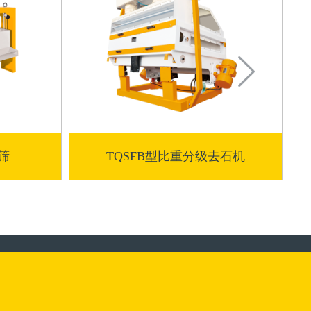
筛
TQSFB型比重分级去石机