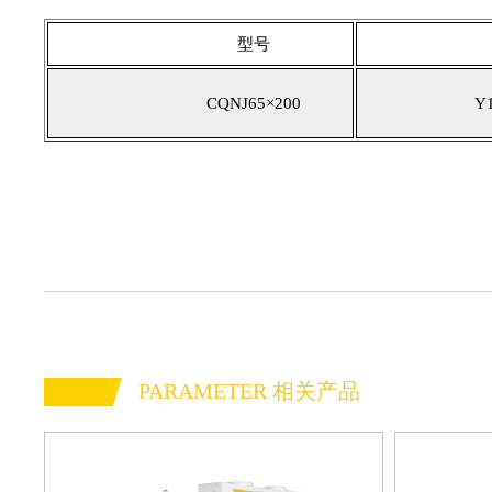
型号
产量（
CQNJ65×200
Y180L-6
PARAMETER 相关产品