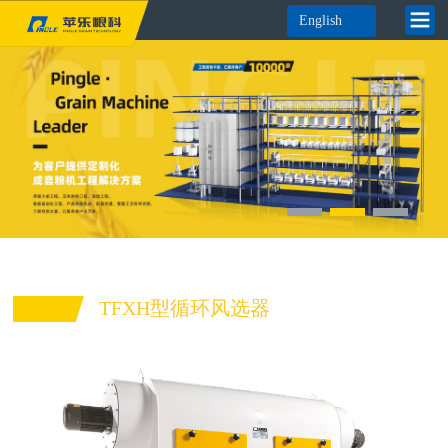
English
TFXH型循环风选器