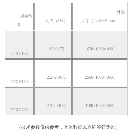
外形
规格型
动力（kW）
尺寸（L×W×Hmm）
号
2.2+0.75
1670×1000×1680
TFXH100
2.2×2+0.75
2556×1000×1680
TFXH150
2.2×2+0.75
3100×1000×1680
TFXH200
（技术参数仅供参考，具体数据以合同签订为准）