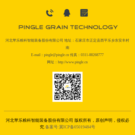
河北苹乐粮科智能装备股份有限公司 地址：石家庄市正定县西平乐乡东安丰村
南
E-mail：pingle@pingle.cn 传真：0311-88268777
网址：http://www.pingle.cn
河北苹乐粮科智能装备股份有限公司 版权所有，原创声明，侵权必
究.
备案号:冀ICP备05019484号