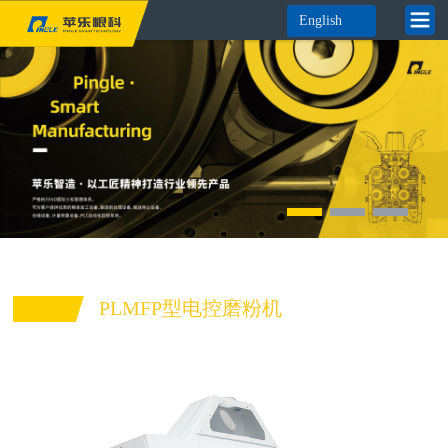
English
PLMFP型电控磨粉机