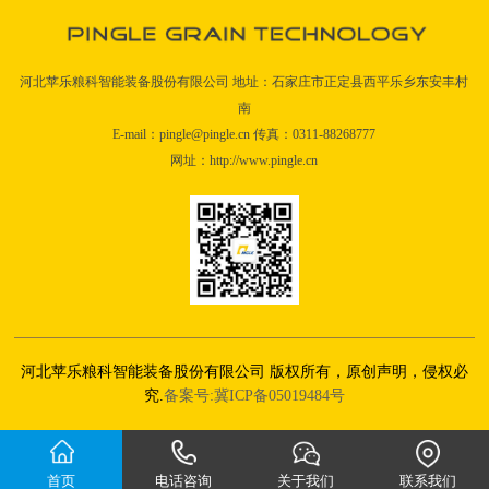
河北苹乐粮科智能装备股份有限公司 地址：石家庄市正定县西平乐乡东安丰村
南
E-mail：pingle@pingle.cn 传真：0311-88268777
网址：http://www.pingle.cn
河北苹乐粮科智能装备股份有限公司 版权所有，原创声明，侵权必
究.
备案号:冀ICP备05019484号
首页
电话咨询
关于我们
联系我们