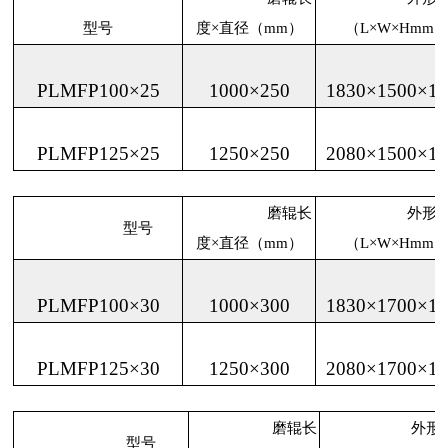
型号
度×直径（mm）
（L×W×Hmm
PLMFP100×25
1000×250
18
3
0×15
0
0×17
PLMFP125×25
1250×250
2
080×15
0
0×17
磨辊长
外形尺
型号
度×直径（mm）
（L×W×Hmm
PLMFP100×30
1000×300
1830×1700×17
PLMFP125×30
1250×300
2080×1700×17
磨辊长
外形尺
型号