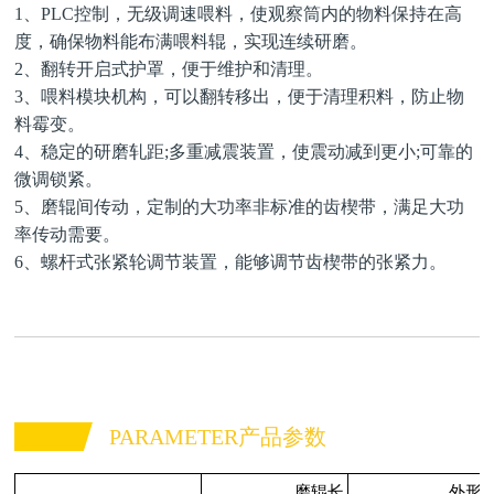
1、PLC控制，无级调速喂料，使观察筒内的物料保持在高
度，确保物料能布满喂料辊，实现连续研磨。
2、翻转开启式护罩，便于维护和清理。
3、喂料模块机构，可以翻转移出，便于清理积料，防止物
料霉变。
4、稳定的研磨轧距;多重减震装置，使震动减到更小;可靠的
微调锁紧。
5、磨辊间传动，定制的大功率非标准的齿楔带，满足大功
率传动需要。
6、螺杆式张紧轮调节装置，能够调节齿楔带的张紧力。
PARAMETER产品参数
磨辊长
外形尺