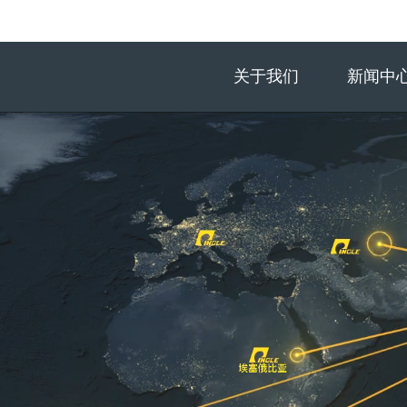
关于我们
新闻中