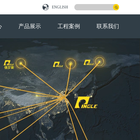
ENGLISH
心
产品展示
工程案例
联系我们